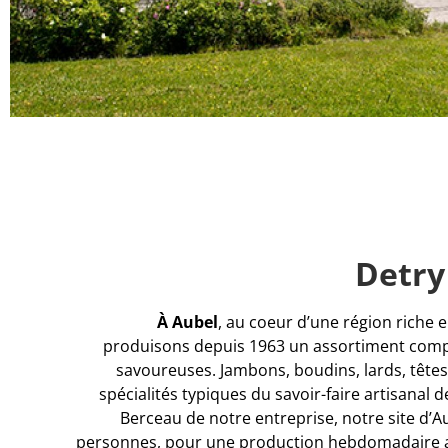
Detry
À Aubel
, au coeur d’une région riche e
produisons depuis 1963 un assortiment compl
savoureuses. Jambons, boudins, lards, têtes
spécialités typiques du savoir-faire artisanal 
Berceau de notre entreprise, notre site d’
personnes, pour une production hebdomadaire av