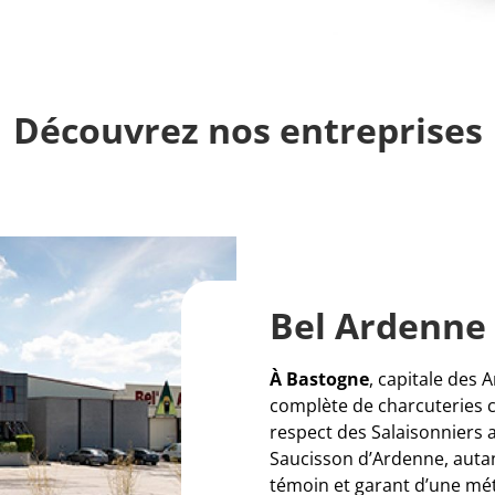
Découvrez nos entreprises
Bel Ardenne 
À Bastogne
, capitale des
complète de charcuteries cr
respect des Salaisonniers 
Saucisson d’Ardenne, autan
témoin et garant d’une méth