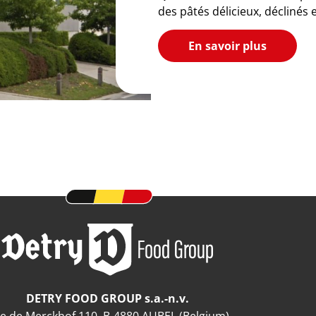
des pâtés délicieux, déclinés 
En savoir plus
DETRY FOOD GROUP s.a.-n.v.