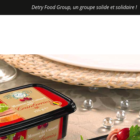
Detry Food Group, un groupe solide et solidaire !