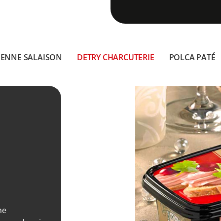
DENNE SALAISON
DETRY CHARCUTERIE
POLCA PATÉ
ne