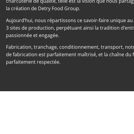
charcuterie de qualité, telle est la vision que nous part
la création de Detry Food Group.
Aujourd’hui, nous répartissons ce savoir-faire unique au
3 sites de production, perpétuant ainsi la tradition d’ent
passionnée et engagée.
Fabrication, tranchage, conditionnement, transport, not
de fabrication est parfaitement maîtrisé, et la chaîne du 
parfaitement respectée.