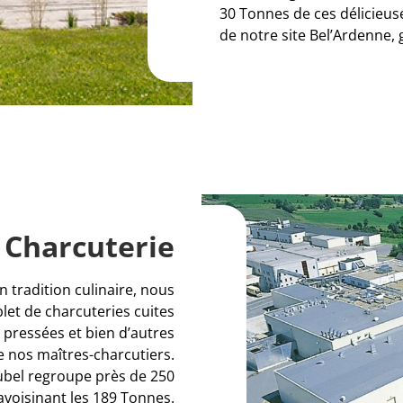
30 Tonnes de ces délicieu
de notre site Bel’Ardenne,
 Charcuterie
n tradition culinaire, nous
et de charcuteries cuites
 pressées et bien d’autres
de nos maîtres-charcutiers.
Aubel regroupe près de 250
oisinant les 189 Tonnes.