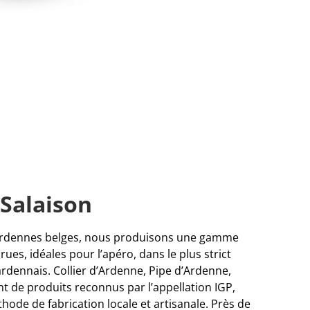
Salaison
 Ardennes belges, nous produisons une gamme
ues, idéales pour l’apéro, dans le plus strict
ardennais. Collier d’Ardenne, Pipe d’Ardenne,
t de produits reconnus par l’appellation IGP,
ode de fabrication locale et artisanale. Près de